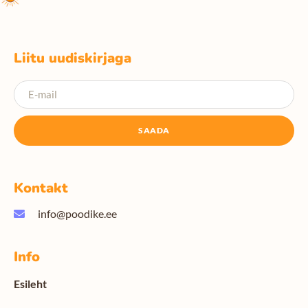
Liitu uudiskirjaga
SAADA
Kontakt
info@poodike.ee
Info
Esileht