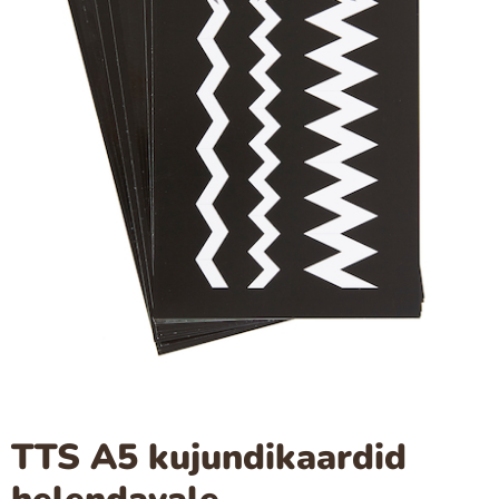
TTS A5 kujundikaardid