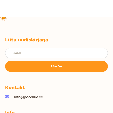
Liitu uudiskirjaga
SAADA
Kontakt
info@poodike.ee
Info