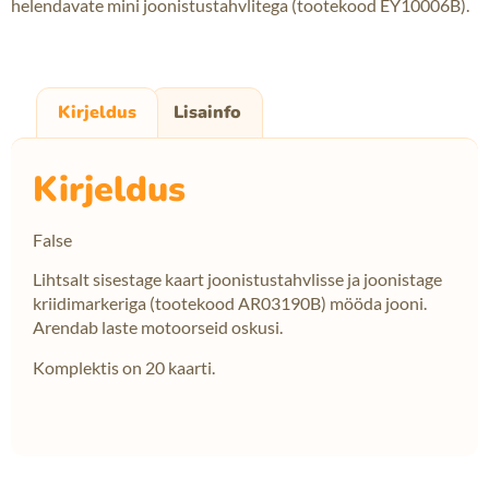
helendavate mini joonistustahvlitega (tootekood EY10006B).
Kirjeldus
Lisainfo
Kirjeldus
False
Lihtsalt sisestage kaart joonistustahvlisse ja joonistage
kriidimarkeriga (tootekood AR03190B) mööda jooni.
Arendab laste motoorseid oskusi.
Komplektis on 20 kaarti.