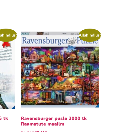
lahindlus!
Allahindlus!
6 tk
Ravensburger pusle 2000 tk
Raamatute maailm