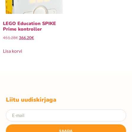
LEGO Education SPIKE
Prime kontroller
451.28
€
366.20
€
Lisa korvi
Liitu uudiskirjaga
SAADA