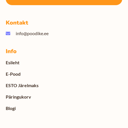
Kontakt
info@poodike.ee
Info
Esileht
E-Pood
ESTO Järelmaks
Päringukorv
Blogi